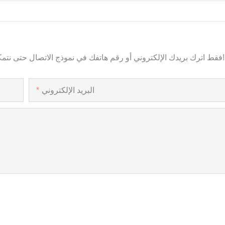
فقط اترك بريدك الإلكتروني أو رقم هاتفك في نموذج الاتصال حتى نتمكن من إرسال عرض أسعار مجاني لنا لمجموعة واسعة من التصاميم!
البريد الإلكتروني