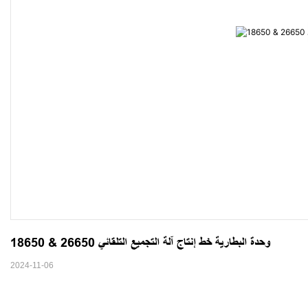
18650 & 26650 وحدة البطارية خط إنتاج آلة التجميع التلقائي
2024-11-06