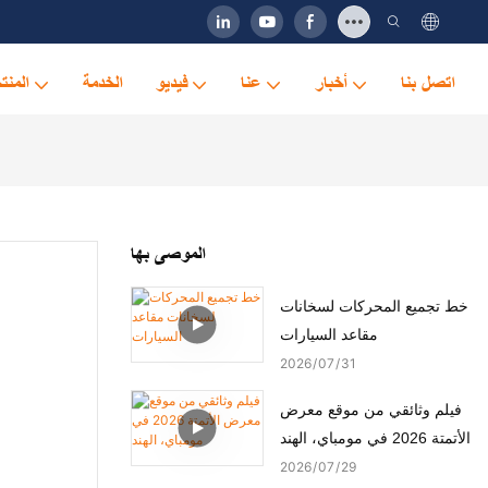
اتصل بنا
أخبار
عنا
فيديو
الخدمة
المنت
الموصى بها
خط تجميع المحركات لسخانات
مقاعد السيارات
2026
07
31
فيلم وثائقي من موقع معرض
الأتمتة 2026 في مومباي، الهند
2026
07
29