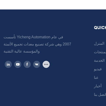
QUIC
تأسست Yicheng Automation في عام
المنزل
2007 وهي شركة تصنيع معدات تجميع الأتمتة
والمؤسسة عالية التقنية
لمنتجات
الخدمة
فيديو
عنا
أخبار
تصل بنا