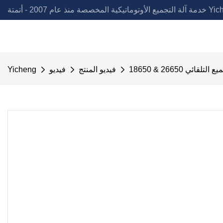
لمخصصة منذ عام 2007 - أتمتة Yicheng
لتجميع التلقائي
فيديو المنتج
فيديو
Yicheng