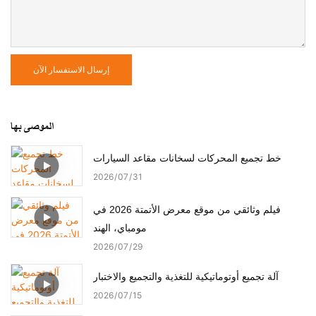
إرسال الاستفسار الآن
الموصى بها
خط تجميع المحركات لسخانات مقاعد السيارات
2026
07
31
فيلم وثائقي من موقع معرض الأتمتة 2026 في
مومباي، الهند
2026
07
29
آلة تجميع أوتوماتيكية للتغذية والتجميع والاختبار
2026
07
15