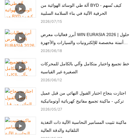
آلة طي الوسائد الهوائية من BYD - كيف تُسهم
الحرفية الآلية في بناء السلامة السلبية
2026
07
15
أبرز فعاليات معرض WIN EURASIA 2026 | حلول
أتمتة مخصصة للإلكترونيات والسيارات والأجهزة
الطبية والمحركات
2026
06
18
خط تجميع واختبار متكامل وآلي بالكامل للمحركات
الصغيرة غير القياسية
2026
06
12
اجتازت بنجاح اختبار القبول النهائي من قبل عميل
تركي - ماكينة تجميع مفاتيح كهربائية أوتوماتيكية
2026
05
27
ماكينة تثبيت المسامير النحاسية الآلية ذات التغذية
التلقائية والدقة العالية