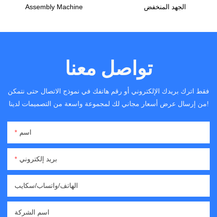
الجهد المنخفض
Assembly Machine
تواصل معنا
فقط اترك بريدك الإلكتروني أو رقم هاتفك في نموذج الاتصال حتى نتمكن
من إرسال عرض أسعار مجاني لك لمجموعة واسعة من التصميمات لدينا!
اسم
بريد إلكتروني
الهاتف/واتساب/سكايب
اسم الشركة