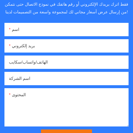
فقط اترك بريدك الإلكتروني أو رقم هاتفك في نموذج الاتصال حتى نتمكن
من إرسال عرض أسعار مجاني لك لمجموعة واسعة من التصميمات لدينا!
اسم
بريد إلكتروني
الهاتف/واتساب/سكايب
اسم الشركة
المحتوى