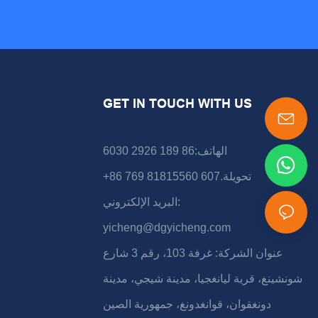
GET IN TOUCH WITH US
الهاتف:86 189 2926 6030
+86 769 81815560 تحويلة.607
البريد الإلكتروني:
yicheng@dgyicheng.com
عنوان الشركة: غرفة 103، رقم 3 شارع
شونشينغ، قرية ليانغجيا، مدينة شيجي، مدينة
دونغقوان، قوانغدونغ، جمهورية الصين