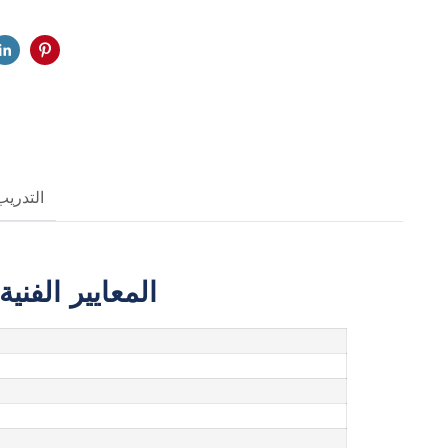
التدريب
المعايير الفنية