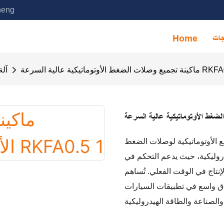
خدمة آلة التجميع الأوتوماتيكية ا
جات
Home
 الضغط الأوتوماتيكية عالية السرعة RKFA0.5
آلة
ة لوصلات الضغط RKFA0.5 لتجميع وصلات الضغط بكفاءة ودقة
هيدروليكية، حيث يدعم التحكم في
قت الفعلي. تُساهم RKFA0.5 بشكل كبير في خفض
طاق واسع في تطبيقات السيارات
وليكية.