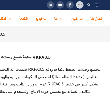
اتصل بنا
أخبار
عنا
فيديو
الخدمة
المنت
ماكينة تجميع وصلات
ماكينة تجميع وصلات الضغط الأوتوماتيكية عالية السرعة RKFA0.5
صُممت آلة التجميع الأوتوماتيكي
عاليتين. يُعد هذا النظام مثاليًا لمصنعي المكونات الهوائية وال
عزم الدوران الثابت ومراقبة الإنتاج في الو
تكاليف العمالة مع تحسين جودة الإنتاج، وتُستخدم على ن
والصناعة والطاقة الهيدر