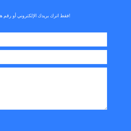
فقط اترك بريدك الإلكتروني أو رقم هاتفك في نموذج الاتصال حتى نتمكن من إرسال عرض أسعار مجاني لك لمجموعة واسعة من التصميمات لدينا!