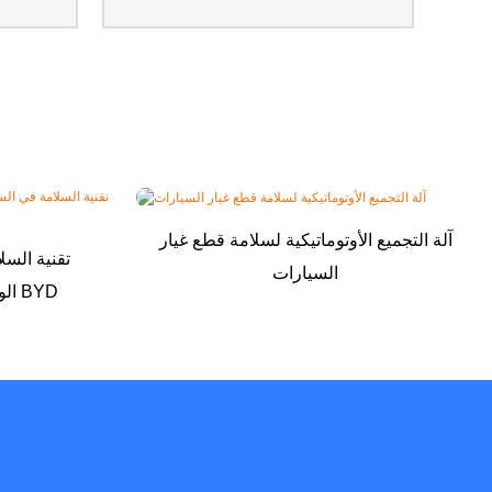
آلة التجميع الأوتوماتيكية لسلامة قطع غيار
تقنية السل
السيارات
الوسائد الهوائية السلبية من BYD