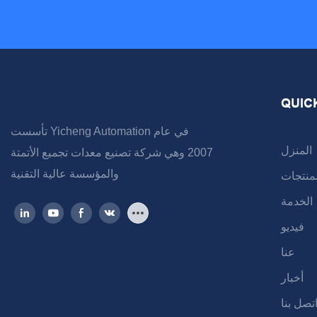
QUIC
تأسست Yicheng Automation في عام
المنزل
2007 وهي شركة تصنيع معدات تجميع الأتمتة
والمؤسسة عالية التقنية
لمنتجات
الخدمة
فيديو
عنا
أخبار
تصل بنا