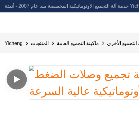
لمخصصة منذ عام 2007 - أتمتة Yicheng
 التجميع الأخرى
ماكينة التجميع العامة
المنتجات
Yicheng