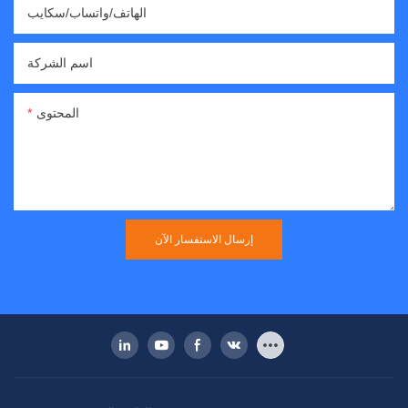
الهاتف/واتساب/سكايب
اسم الشركة
المحتوى
إرسال الاستفسار الآن