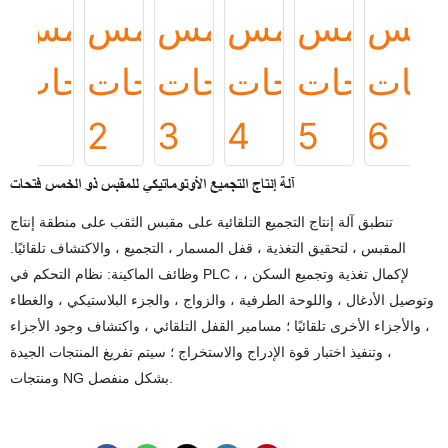
آلة إنتاج التجميع الأوتوماتيكي للمقبس ذو الخمس فتحات
تنطبق آلة إنتاج التجميع التلقائية على مقبس الثقب على منطقة إنتاج
المقبس ، لتحقيق التغذية ، قفل المسمار ، التجميع ، والاكتشاف تلقائيًا.
وظائف الماكينة: نظام التحكم في PLC ، لإكمال تغذية وتجميع السكن ،
وتوصيل الأدغال ، واللوحة الطرفية ، والزواج ، والجزء البلاستيكي ، والغطاء
، والأجزاء الأخرى تلقائيًا ؛ مسامير القفل التلقائي ، واكتشاف وجود الأجزاء
، وتنفيذ اختبار قوة الإدراج والاستخراج ؛ سيتم تفريغ المنتجات الجيدة
ومنتجات NG بشكل منفصل.