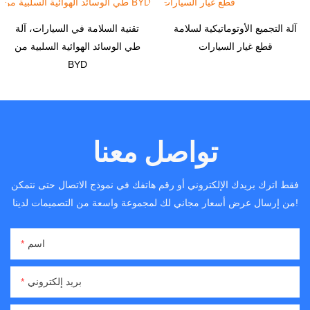
آلة التجميع الأوتوماتيكية لسلامة
تقنية السلامة في السيارات، آلة
قطع غيار السيارات
طي الوسائد الهوائية السلبية من
BYD
تواصل معنا
فقط اترك بريدك الإلكتروني أو رقم هاتفك في نموذج الاتصال حتى نتمكن
من إرسال عرض أسعار مجاني لك لمجموعة واسعة من التصميمات لدينا!
اسم
بريد إلكتروني