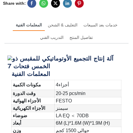
Share with:
خدمات بعد المبيعات
التغليف & الشحن
المعلمات الفنية
تفاصيل المنتج
التدريب الفني
المعلمات الفنية
أجزاء4
مكونات الكمية
20-25 pcs/min
وقت الدورة
FESTO
الأجزاء الهوائية
سيمنز
الأجزاء الكهربائية
LA EQ ＜ 70DB
ضوضاء
6M (L)*1.6M (W)*1.9M (H)
أبعاد
حوالي 1500 كجم
وزن