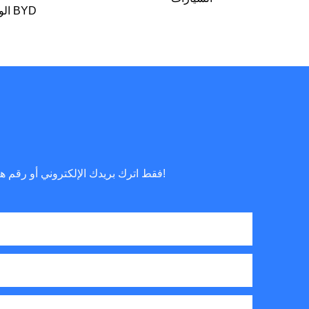
الوسائد الهوائية السلبية من BYD
فقط اترك بريدك الإلكتروني أو رقم هاتفك في نموذج الاتصال حتى نتمكن من إرسال عرض أسعار مجاني لك لمجموعة واسعة من التصميمات لدينا!