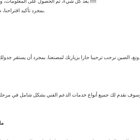
بعد كل شيء، تم الحصول على المعلومات، وسنحاول أن نرسل لك الاقتراح للتأكيد في غضون أسبوع واحد !!!!!
بمجرد تأكيد اقتراحنا، سوف نرسل لك ورقة الأسعار الرسمية في أسرع وقت ممكن.
سوف نقدم لك جميع أنواع خدمات الدعم الفني بشكل شامل في مرحلة ما ب
5.