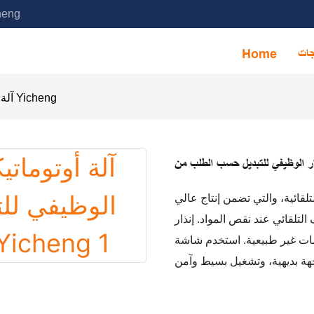
خدمة آلة التجميع الأوتوماتيكية ا
جات
Home
آلة أوتوماتيكية للاختبار الوظيفي للتبديل حسب الطلب من Yicheng
لتلقائية، والتي تضمن إنتاج عالي
التلقائي عند نقص المواد. إنذار
ومات غير طبيعية. استخدم شاشة