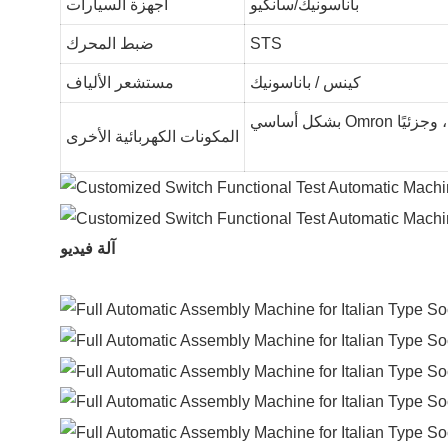
باناسونيك/سانكيو
أجهزة السيارات
STS
ضبط المحرك
كينس / باناسونيك
مستشعر الألياف
المكونات الكهربائية الأخرى
آلة فيديو