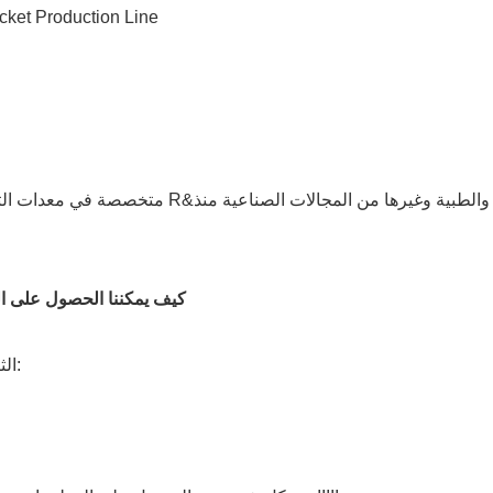
2. كيف يمكننا الحصول على
الثابتة والمتنقلة يرجى تزويدنا بالتفاصيل التالية على النحو التالي: