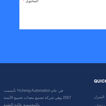
المحتوى
QUIC
تأسست Yicheng Automation في عام
المنزل
2007 وهي شركة تصنيع معدات تجميع الأتمتة
والمؤسسة عالية التقنية
لمنتجات