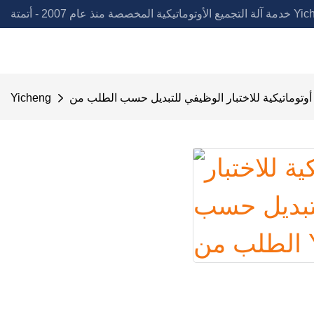
لمخصصة منذ عام 2007 - أتمتة Yicheng
Yicheng