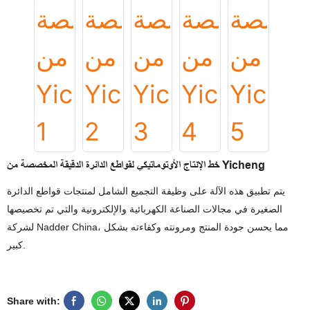
خط الإنتاج الأوتوماتيكي لقواطع الدائرة الدقيقة المخصصة من Yicheng
يتم تطبيق هذه الآلة على وظيفة التجميع الشامل لمنتجات قواطع الدائرة
الصغيرة في مجالات الصناعة الكهربائية والإلكترونية والتي تم تخصيصها
لشركة Nadder China، مما يحسن جودة المنتج ومرونته وكفاءته بشكل
كبير.
Share with: