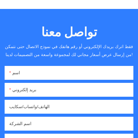
تواصل معنا
فقط اترك بريدك الإلكتروني أو رقم هاتفك في نموذج الاتصال حتى نتمكن
من إرسال عرض أسعار مجاني لك لمجموعة واسعة من التصميمات لدينا!
اسم
بريد إلكتروني
الهاتف/واتساب/سكايب
اسم الشركة